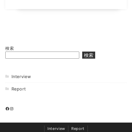
検索
検索
Interview
Report
Interview
Report