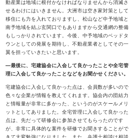
動産業は地域に根付かなければなりませんから消滅さ
せるわけにはいきません。大洲市は空き家対策として
移住にも力を入れておりますし、松山など中予地域と
南予地域を結ぶ玄関口でもありますから交通網の整備
もしっかりされています。今後、中予地域のベッドタ
ウンとしての発展を期待し、不動産業者としてその一
翼を担っていきたいと思います。
―
最後に、宅建協会に入会して良かったことや全宅管
理に入会して良かったことなどをお聞かせください。
宅建協会に入会して良かった点は、会員数が多いので
色々な企業が情報を教えてくれます。協会内の団結力
と情報量が非常に多かった、というのがスケールメリ
ットとしてありました。全宅管理に入会して良かった
点は、先だって研修会に参加させてもらったのです
が、非常に具体的な案件を研修でお聞きすることがで
きて大変勉強になりました。また、弁護士相談は相談