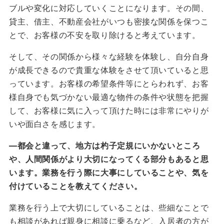
ブルや変化に対応していくことになります。その間、
貸主、借主、不動産会社がいつも密接な関係を保つこ
とで、お客様の不安を取り除けると考えています。
そして、その関係から様々な経験を体験し、自分自身
が成長できるので貴重な体験をさせて頂いていると思
っています。お客様の希望条件等にとらわれず、お客
様自身でも気づかない最適な物件の条件や状態を把握
して、お客様に気に入って頂けた時には非常にやりが
いや面白さを感じます。
―
都会と違って、地方は杓子定規にいかないところ
や、人間関係がより大切になってくる部分もあると思
います。業務を行う際に大事にしていることや、気を
付けていることを教えてください。
業務を行う上で大切にしていることは、些細なことで
も相談があれば親身に相談に乗るなど、入居者の方が