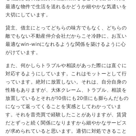
最適な物件で生活を送れるかどうか細やかな気遣いを
大切にしています。
貸主、借主にとってどちらの味方でもなく、どちらの
敵でもない不動産仲介会社だからこそ冷静に、お互い
最適なwin-winになれるような関係を築けるように心
がけています。
また、何かしらトラブルや相談があった際には直ぐに
対応するようにしています。これはモットーとして行
っています。絶対に放置しない。それは、自分自身の
性格もありますが、大体クレーム、トラブル、相談を
放置しているとそれが10倍にも20倍にも膨らんだもの
になって返ってくることを実感としてわかっていま
す。それを昔売買で経験したことがありますが、賃貸
だとずっと続く関係になりますから細やかなサービス
が求められていると思います。適切に対処できること