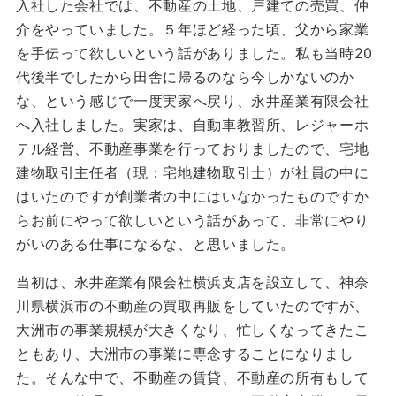
入社した会社では、不動産の土地、戸建ての売買、仲
介をやっていました。５年ほど経った頃、父から家業
を手伝って欲しいという話がありました。私も当時20
代後半でしたから田舎に帰るのなら今しかないのか
な、という感じで一度実家へ戻り、永井産業有限会社
へ入社しました。実家は、自動車教習所、レジャーホ
テル経営、不動産事業を行っておりましたので、宅地
建物取引主任者（現：宅地建物取引士）が社員の中に
はいたのですが創業者の中にはいなかったものですか
らお前にやって欲しいという話があって、非常にやり
がいのある仕事になるな、と思いました。
当初は、永井産業有限会社横浜支店を設立して、神奈
川県横浜市の不動産の買取再販をしていたのですが、
大洲市の事業規模が大きくなり、忙しくなってきたこ
ともあり、大洲市の事業に専念することになりまし
た。そんな中で、不動産の賃貸、不動産の所有もして