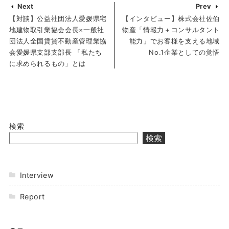
Next
Prev
【対談】公益社団法人愛媛県宅
【インタビュー】株式会社佐伯
地建物取引業協会会長×一般社
物産「情報力＋コンサルタント
団法人全国賃貸不動産管理業協
能力」でお客様を支える地域
会愛媛県支部支部長 「私たち
No.1企業としての覚悟
に求められるもの」とは
検索
検索
Interview
Report