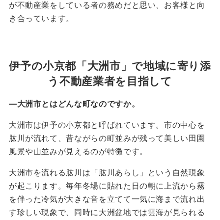
が不動産業をしている者の務めだと思い、お客様と向
き合っています。
伊予の小京都「大洲市」で地域に寄り添
う不動産業者を目指して
―
大洲市とはどんな町なのですか。
大洲市は伊予の小京都と呼ばれています。市の中心を
肱川が流れて、昔ながらの町並みが残って美しい田園
風景や山並みが見えるのが特徴です。
大洲市を流れる肱川は「肱川あらし」という自然現象
が起こります。毎年冬場に貼れた日の朝に上流から霧
を伴った冷気が大きな音を立てて一気に海まで流れ出
す珍しい現象で、同時に大洲盆地では雲海が見られる