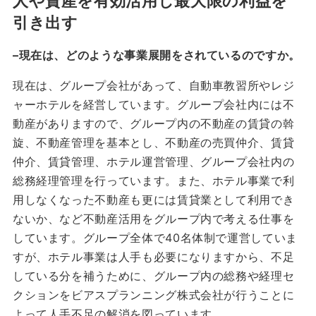
人や資産を有効活用し最大限の利益を
引き出す
–
現在は、どのような事業展開をされているのですか。
現在は、グループ会社があって、自動車教習所やレジ
ャーホテルを経営しています。グループ会社内には不
動産がありますので、グループ内の不動産の賃貸の斡
旋、不動産管理を基本とし、不動産の売買仲介、賃貸
仲介、賃貸管理、ホテル運営管理、グループ会社内の
総務経理管理を行っています。また、ホテル事業で利
用しなくなった不動産も更には賃貸業として利用でき
ないか、など不動産活用をグループ内で考える仕事を
しています。グループ全体で40名体制で運営していま
すが、ホテル事業は人手も必要になりますから、不足
している分を補うために、グループ内の総務や経理セ
クションをビアスプランニング株式会社が行うことに
よって人手不足の解消を図っています。