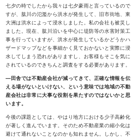
七夕の時でしたから我々は七夕豪雨と言っているので
すが、肱川の氾濫から洪水が発生して、旧市街地、東
大洲は洪水によって浸水しました。私の会社も被災し
ました。現在、肱川沿いを中心に堤防等の水害対策工
事を行っていますが、洪水が発生しているかどうかハ
ザードマップなどを事細かく見ておかないと実際に浸
水してしまう恐れがありますし、お客様もそこを気に
されているのできちんと調査をする必要があります。
―
田舎では不動産会社が減ってきて、正確な情報を伝
える場がないといけない、という意味では地域の不動
産会社は非常に大事な役割を果たすのではないかと思
います。
今後の課題としては、やはり地方における少子高齢化
が著しく進んでいます。そのため不動産業の縮小化は
避けて通れないことなのかも知れません。しかし、不